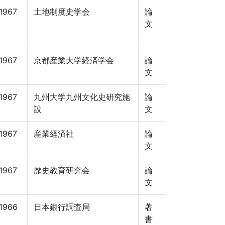
1967
土地制度史学会
論
文
1967
京都産業大学経済学会
論
文
1967
九州大学九州文化史研究施
論
設
文
1967
産業経済社
論
文
1967
歴史教育研究会
論
文
1966
日本銀行調査局
著
書