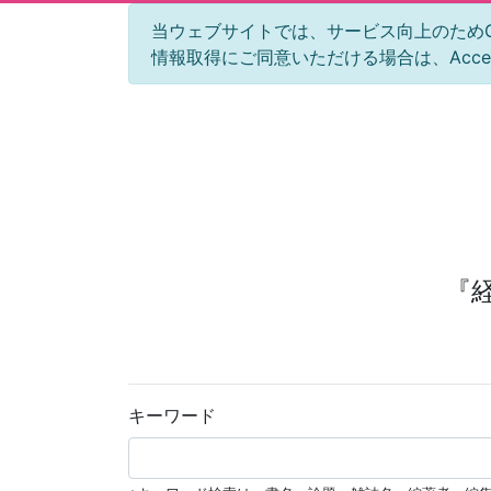
当ウェブサイトでは、サービス向上のためGoog
情報取得にご同意いただける場合は、Acc
『
キーワード