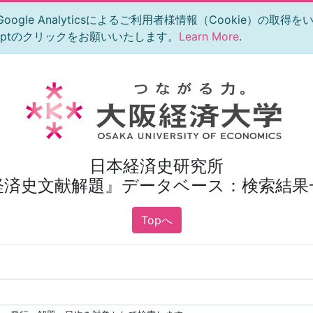
le Analyticsによるご利用者様情報（Cookie）の取得
eptのクリックをお願いいたします。
Learn More
.
日本経済史研究所
経済史文献解題』データベース：検索結果
Topへ