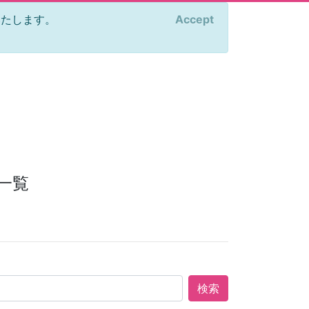
をいたします。
Accept
×
一覧
検索