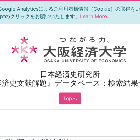
le Analyticsによるご利用者様情報（Cookie）の取得
eptのクリックをお願いいたします。
Learn More
.
日本経済史研究所
経済史文献解題』データベース：検索結果
Topへ