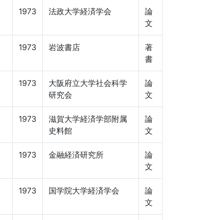
1973
法政大学経済学会
論
文
1973
岩波書店
著
書
1973
大阪府立大学社会科学
論
研究会
文
1973
滋賀大学経済学部附属
論
史料館
文
1973
金融経済研究所
論
文
1973
国学院大学経済学会
論
文