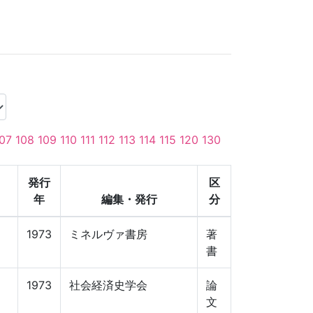
07
108
109
110
111
112
113
114
115
120
130
発行
区
年
編集・発行
分
】
1973
ミネルヴァ書房
著
書
1973
社会経済史学会
論
文