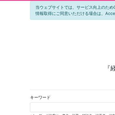
当ウェブサイトでは、サービス向上のためGoog
情報取得にご同意いただける場合は、Acc
『
キーワード