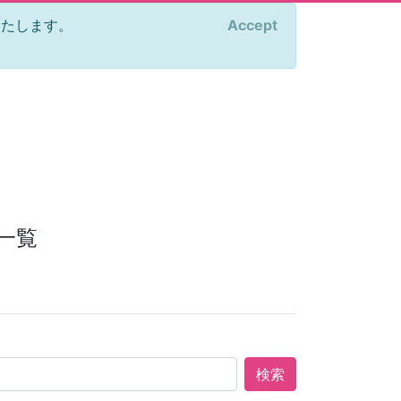
をいたします。
Accept
×
一覧
検索