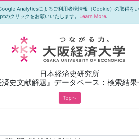
le Analyticsによるご利用者様情報（Cookie）の取得
eptのクリックをお願いいたします。
Learn More
.
日本経済史研究所
経済史文献解題』データベース：検索結果
Topへ