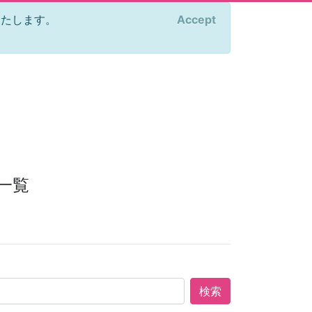
をいたします。
Accept
×
一覧
検索