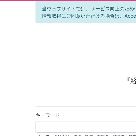
当ウェブサイトでは、サービス向上のためGoog
情報取得にご同意いただける場合は、Acc
『
キーワード