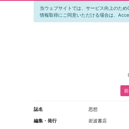
当ウェブサイトでは、サービス向上のためGoog
情報取得にご同意いただける場合は、Acc
前
誌名
思想
編集・発行
岩波書店