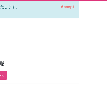
をいたします。
Accept
報
pへ