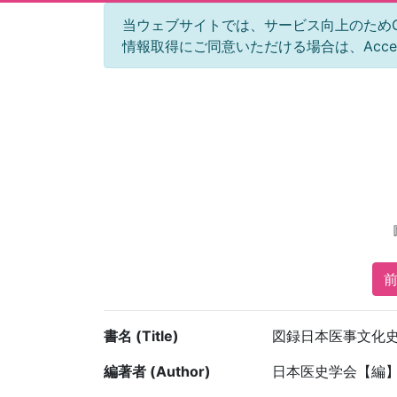
当ウェブサイトでは、サービス向上のためGoog
情報取得にご同意いただける場合は、Acc
前
書名 (Title)
図録日本医事文化史
編著者 (Author)
日本医史学会【編