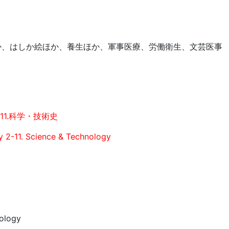
か、はしか絵ほか、養生ほか、軍事医療、労働衛生、文芸医事
11.科学・技術史
y 2-11. Science & Technology
ology