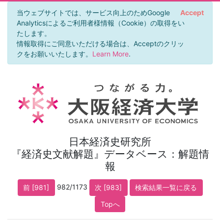
当ウェブサイトでは、サービス向上のためGoogle
Accept
Analyticsによるご利用者様情報（Cookie）の取得をい
たします。
情報取得にご同意いただける場合は、Acceptのクリッ
クをお願いいたします。
Learn More
.
日本経済史研究所
『経済史文献解題』データベース：解題情
報
982/1173
前 [981]
次 [983]
検索結果一覧に戻る
Topへ