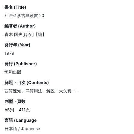
書名 (Title)
江戸科学古典叢書 20
編著者 (Author)
青木 国夫[ほか]【編】
発行年 (Year)
1979
発行 (Publisher)
恒和出版
解題・目次 (Contents)
西算速知、洋算用法、解説・大矢真一。
判型・頁数
A5判
411頁
言語 / Language
日本語 / Japanese