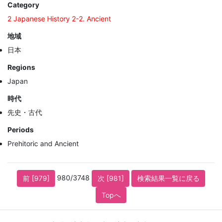
Category
2 Japanese History 2-2. Ancient
地域
日本
Regions
Japan
時代
先史・古代
Periods
Prehitoric and Ancient
980/3748
前 [979]
次 [981]
検索結果一覧に戻る
Topへ