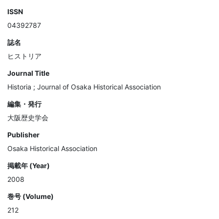
ISSN
04392787
誌名
ヒストリア
Journal Title
Historia ; Journal of Osaka Historical Association
編集・発行
大阪歴史学会
Publisher
Osaka Historical Association
掲載年 (Year)
2008
巻号 (Volume)
212