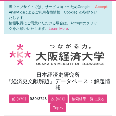
当ウェブサイトでは、サービス向上のためGoogle
Accept
Analyticsによるご利用者様情報（Cookie）の取得をい
たします。
情報取得にご同意いただける場合は、Acceptのクリッ
クをお願いいたします。
Learn More
.
日本経済史研究所
『経済史文献解題』データベース：解題情
報
980/3748
前 [979]
次 [981]
検索結果一覧に戻る
Topへ