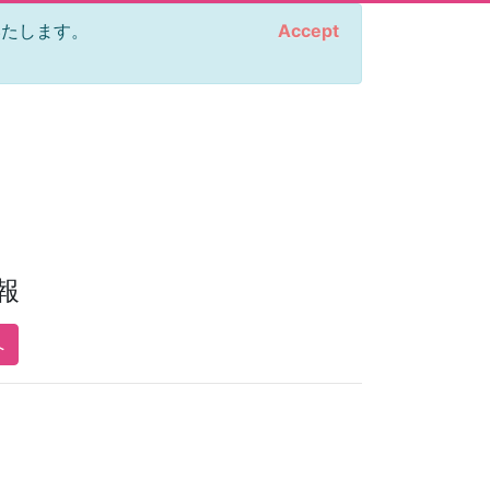
をいたします。
Accept
報
へ