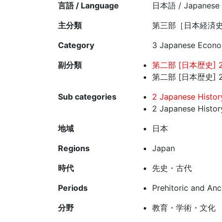
言語 / Language
日本語 / Japanese
主分類
第三部［日本経済史
Category
3 Japanese Econo
副分類
第二部 [日本歴史] 2
第二部 [日本歴史] 
Sub categories
2 Japanese Histor
2 Japanese Histor
地域
日本
Regions
Japan
時代
先史・古代
Periods
Prehitoric and Anc
分野
教育・学術・文化