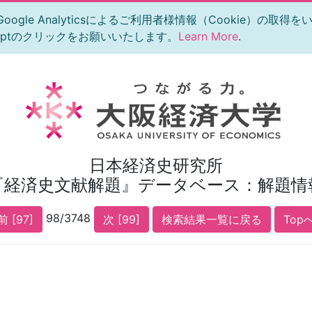
le Analyticsによるご利用者様情報（Cookie）の取得
eptのクリックをお願いいたします。
Learn More
.
日本経済史研究所
『経済史文献解題』データベース：解題情
98/3748
前 [97]
次 [99]
検索結果一覧に戻る
Top