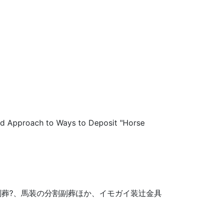
ed Approach to Ways to Deposit "Horse
葬?、馬装の分割副葬ほか、イモガイ装辻金具