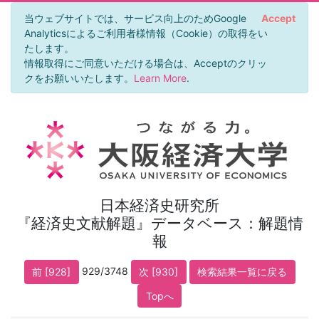
当ウェブサイトでは、サービス向上のためGoogle
Accept
Analyticsによるご利用者様情報（Cookie）の取得をい
たします。
情報取得にご同意いただける場合は、Acceptのクリッ
クをお願いいたします。
Learn More
.
日本経済史研究所
『経済史文献解題』データベース：解題情
報
929/3748
前 [928]
次 [930]
検索結果一覧に戻る
Topへ