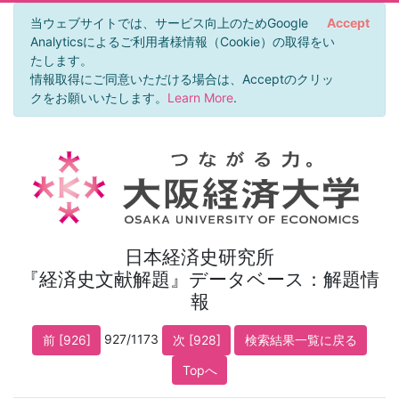
当ウェブサイトでは、サービス向上のためGoogle
Accept
Analyticsによるご利用者様情報（Cookie）の取得をい
たします。
情報取得にご同意いただける場合は、Acceptのクリッ
クをお願いいたします。
Learn More
.
日本経済史研究所
『経済史文献解題』データベース：解題情
報
927/1173
前 [926]
次 [928]
検索結果一覧に戻る
Topへ