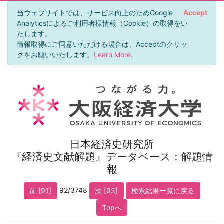
当ウェブサイトでは、サービス向上のためGoogle
Accept
Analyticsによるご利用者様情報（Cookie）の取得をい
たします。
情報取得にご同意いただける場合は、Acceptのクリッ
クをお願いいたします。
Learn More
.
日本経済史研究所
『経済史文献解題』データベース：解題情
報
92/3748
前 [91]
次 [93]
検索結果一覧に戻る
Topへ