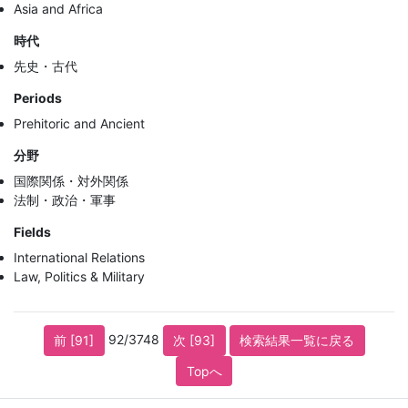
Asia and Africa
時代
先史・古代
Periods
Prehitoric and Ancient
分野
国際関係・対外関係
法制・政治・軍事
Fields
International Relations
Law, Politics & Military
92/3748
前 [91]
次 [93]
検索結果一覧に戻る
Topへ