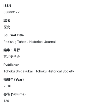
ISSN
03869172
誌名
歴史
Journal Title
Rekishi ; Tohoku Historical Journal
編集・発行
東北史学会
Publisher
Tohoku Shigakukai ; Tohoku Historical Society
掲載年 (Year)
2016
巻号 (Volume)
126