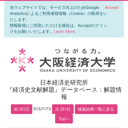
当ウェブサイトでは、サービス向上のためGoogle
Accept
Analyticsによるご利用者様情報（Cookie）の取得をい
たします。
情報取得にご同意いただける場合は、Acceptのクリッ
クをお願いいたします。
Learn More
.
日本経済史研究所
『経済史文献解題』データベース：解題情
報
913/1173
前 [912]
次 [914]
検索結果一覧に戻る
Topへ