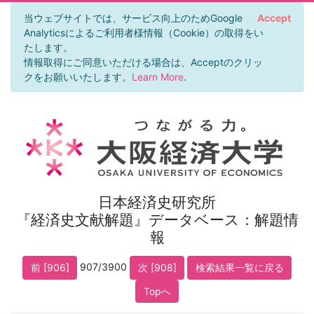
当ウェブサイトでは、サービス向上のためGoogle
Accept
Analyticsによるご利用者様情報（Cookie）の取得をい
たします。
情報取得にご同意いただける場合は、Acceptのクリッ
クをお願いいたします。
Learn More
.
日本経済史研究所
『経済史文献解題』データベース：解題情
報
907/3900
前 [906]
次 [908]
検索結果一覧に戻る
Topへ