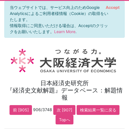
当ウェブサイトでは、サービス向上のためGoogle
Accept
Analyticsによるご利用者様情報（Cookie）の取得をい
たします。
情報取得にご同意いただける場合は、Acceptのクリッ
クをお願いいたします。
Learn More
.
日本経済史研究所
『経済史文献解題』データベース：解題情
報
906/3748
前 [905]
次 [907]
検索結果一覧に戻る
Topへ