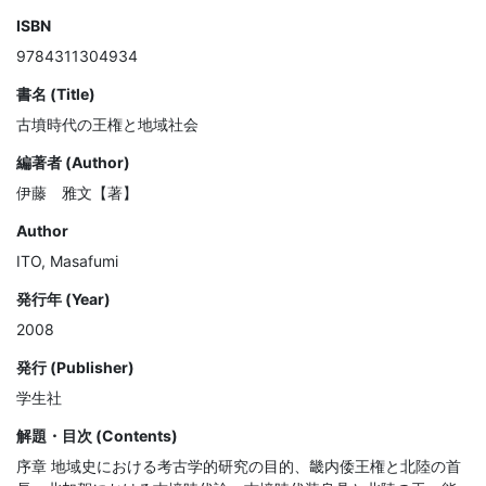
ISBN
9784311304934
書名 (Title)
古墳時代の王権と地域社会
編著者 (Author)
伊藤 雅文【著】
Author
ITO, Masafumi
発行年 (Year)
2008
発行 (Publisher)
学生社
解題・目次 (Contents)
序章 地域史における考古学的研究の目的、畿内倭王権と北陸の首