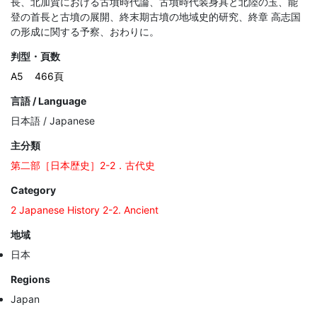
長、北加賀における古墳時代論、古墳時代装身具と北陸の玉、能
登の首長と古墳の展開、終末期古墳の地域史的研究、終章 高志国
の形成に関する予察、おわりに。
判型・頁数
A5
466頁
言語 / Language
日本語 / Japanese
主分類
第二部［日本歴史］2-2．古代史
Category
2 Japanese History 2-2. Ancient
地域
日本
Regions
Japan