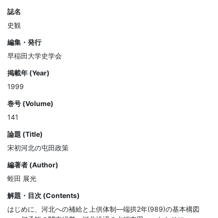
誌名
史観
編集・発行
早稲田大学史学会
掲載年 (Year)
1999
巻号 (Volume)
141
論題 (Title)
宋初河北の屯田政策
編著者 (Author)
蛭田 展光
解題・目次 (Contents)
はじめに、河北への補給と上供体制—端拱2年(989)の基本構図