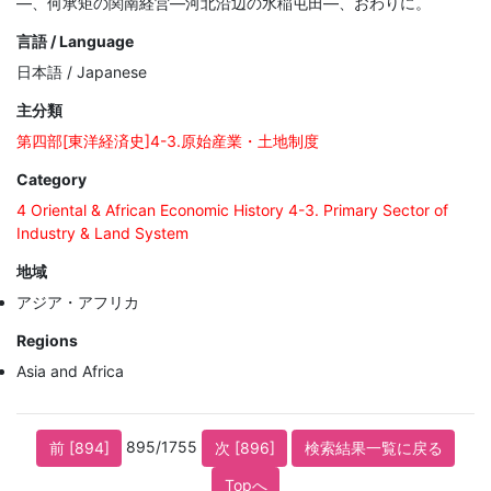
—、何承矩の関南経営—河北沿辺の水稲屯田—、おわりに。
言語 / Language
日本語 / Japanese
主分類
第四部[東洋経済史]4-3.原始産業・土地制度
Category
4 Oriental & African Economic History 4-3. Primary Sector of
Industry & Land System
地域
アジア・アフリカ
Regions
Asia and Africa
895/1755
前 [894]
次 [896]
検索結果一覧に戻る
Topへ