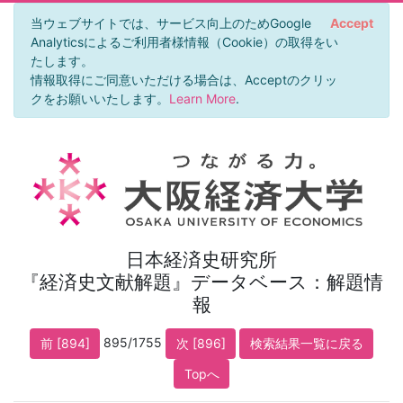
当ウェブサイトでは、サービス向上のためGoogle
Accept
Analyticsによるご利用者様情報（Cookie）の取得をい
たします。
情報取得にご同意いただける場合は、Acceptのクリッ
クをお願いいたします。
Learn More
.
日本経済史研究所
『経済史文献解題』データベース：解題情
報
895/1755
前 [894]
次 [896]
検索結果一覧に戻る
Topへ