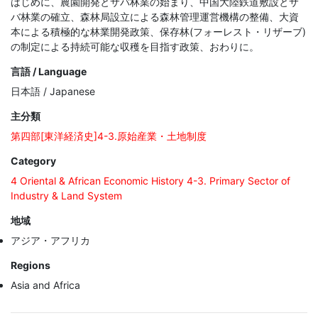
はじめに、農園開発とサバ林業の始まり、中国大陸鉄道敷設とサ
バ林業の確立、森林局設立による森林管理運営機構の整備、大資
本による積極的な林業開発政策、保存林(フォーレスト・リザーブ)
の制定による持続可能な収穫を目指す政策、おわりに。
言語 / Language
日本語 / Japanese
主分類
第四部[東洋経済史]4-3.原始産業・土地制度
Category
4 Oriental & African Economic History 4-3. Primary Sector of
Industry & Land System
地域
アジア・アフリカ
Regions
Asia and Africa