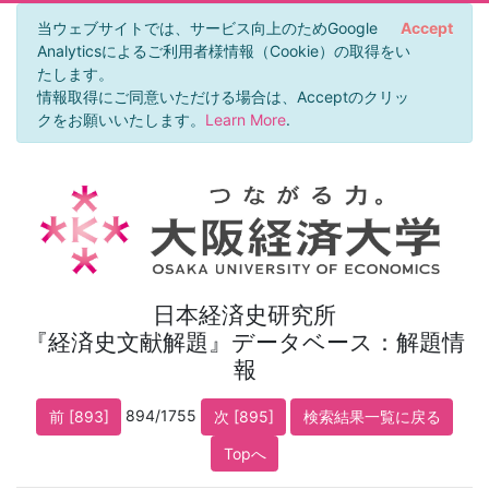
当ウェブサイトでは、サービス向上のためGoogle
Accept
Analyticsによるご利用者様情報（Cookie）の取得をい
たします。
情報取得にご同意いただける場合は、Acceptのクリッ
クをお願いいたします。
Learn More
.
日本経済史研究所
『経済史文献解題』データベース：解題情
報
894/1755
前 [893]
次 [895]
検索結果一覧に戻る
Topへ