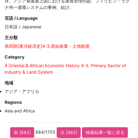
序、アジア発展途上国における灌漑管理問題、フィリピン・ラグ
ナ州一灌漑システムの事例、結び。
言語 / Language
日本語 / Japanese
主分類
第四部[東洋経済史]4-3.原始産業・土地制度
Category
4 Oriental & African Economic History 4-3. Primary Sector of
Industry & Land System
地域
アジア・アフリカ
Regions
Asia and Africa
884/1755
前 [883]
次 [885]
検索結果一覧に戻る