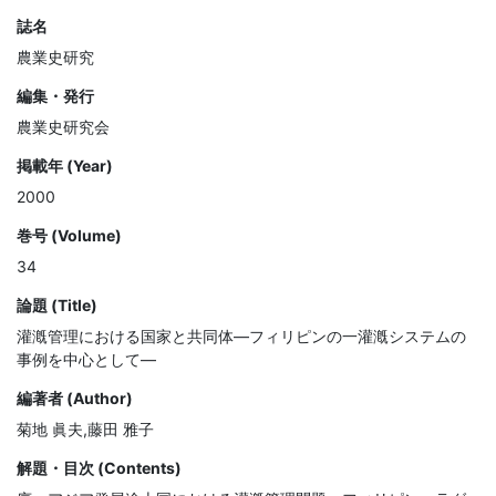
誌名
農業史研究
編集・発行
農業史研究会
掲載年 (Year)
2000
巻号 (Volume)
34
論題 (Title)
灌漑管理における国家と共同体—フィリピンの一灌漑システムの
事例を中心として—
編著者 (Author)
菊地 眞夫,藤田 雅子
解題・目次 (Contents)