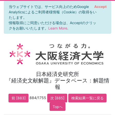
当ウェブサイトでは、サービス向上のためGoogle
Accept
Analyticsによるご利用者様情報（Cookie）の取得をい
たします。
情報取得にご同意いただける場合は、Acceptのクリッ
クをお願いいたします。
Learn More
.
日本経済史研究所
『経済史文献解題』データベース：解題情
報
884/1755
前 [883]
次 [885]
検索結果一覧に戻る
Topへ