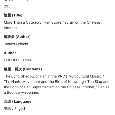
203
論題 (Title)
More Than a Category: Han Supremacism on the Chinese
Internet
編著者 (Author)
James Leibold
Author
LEIBOLD, James
解題・目次 (Contents)
The Long Shadow of Han in the PRC's Multicultural Mosaic / 
The Hanfu Movement and the Birth of Hanwang / The Slap and 
the Echo of Han Supremacism on the Chinese Internet / Han as 
a Boundary-spanner.
言語 / Language
英語 / English