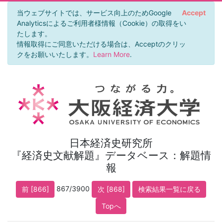
当ウェブサイトでは、サービス向上のためGoogle
Accept
Analyticsによるご利用者様情報（Cookie）の取得をい
たします。
情報取得にご同意いただける場合は、Acceptのクリッ
クをお願いいたします。
Learn More
.
日本経済史研究所
『経済史文献解題』データベース：解題情
報
867/3900
前 [866]
次 [868]
検索結果一覧に戻る
Topへ