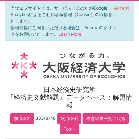
当ウェブサイトでは、サービス向上のためGoogle
Accept
Analyticsによるご利用者様情報（Cookie）の取得をい
たします。
情報取得にご同意いただける場合は、Acceptのクリッ
クをお願いいたします。
Learn More
.
日本経済史研究所
『経済史文献解題』データベース：解題情
報
833/3748
前 [832]
次 [834]
検索結果一覧に戻る
Topへ