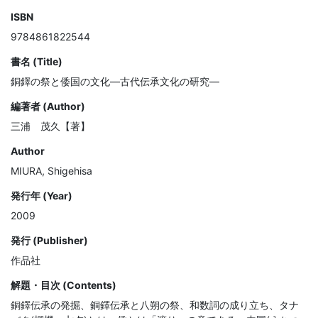
ISBN
9784861822544
書名 (Title)
銅鐸の祭と倭国の文化―古代伝承文化の研究―
編著者 (Author)
三浦 茂久【著】
Author
MIURA, Shigehisa
発行年 (Year)
2009
発行 (Publisher)
作品社
解題・目次 (Contents)
銅鐸伝承の発掘、銅鐸伝承と八朔の祭、和数詞の成り立ち、タナ