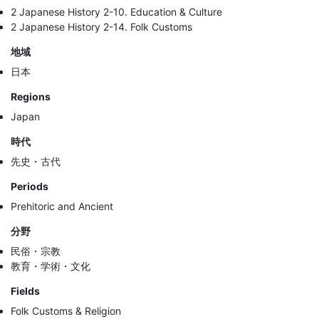
2 Japanese History 2-10. Education & Culture
2 Japanese History 2-14. Folk Customs
地域
日本
Regions
Japan
時代
先史・古代
Periods
Prehitoric and Ancient
分野
民俗・宗教
教育・学術・文化
Fields
Folk Customs & Religion