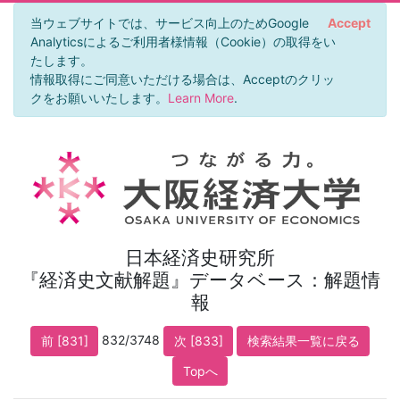
当ウェブサイトでは、サービス向上のためGoogle
Accept
Analyticsによるご利用者様情報（Cookie）の取得をい
たします。
情報取得にご同意いただける場合は、Acceptのクリッ
クをお願いいたします。
Learn More
.
日本経済史研究所
『経済史文献解題』データベース：解題情
報
832/3748
前 [831]
次 [833]
検索結果一覧に戻る
Topへ