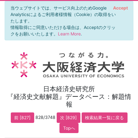
当ウェブサイトでは、サービス向上のためGoogle
Accept
Analyticsによるご利用者様情報（Cookie）の取得をい
たします。
情報取得にご同意いただける場合は、Acceptのクリッ
クをお願いいたします。
Learn More
.
日本経済史研究所
『経済史文献解題』データベース：解題情
報
828/3748
前 [827]
次 [829]
検索結果一覧に戻る
Topへ