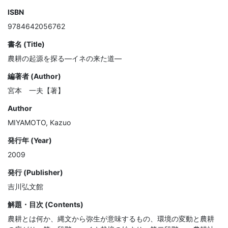
ISBN
9784642056762
書名 (Title)
農耕の起源を探る―イネの来た道―
編著者 (Author)
宮本 一夫【著】
Author
MIYAMOTO, Kazuo
発行年 (Year)
2009
発行 (Publisher)
吉川弘文館
解題・目次 (Contents)
農耕とは何か、縄文から弥生が意味するもの、環境の変動と農耕