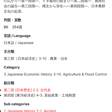
の広がり―第一段階―、イネ栽培の始まり―第二段階―、農耕社
会の誕生―第三段階―、縄文から弥生へ―第四段階―、日本農耕
文化の起源。
判型・頁数
B6
254頁
言語 / Language
日本語 / Japanese
主分類
第三部［日本経済史］3-10．農業・治水
Category
3 Japanese Economic History 3-10. Agriculture & Flood Control
副分類
第二部 [日本歴史] 2-2. 古代史
第四部 [東洋経済史] 4-3. 原始産業・土地制度
Sub categories
2 Japanese History 2-2. Ancient