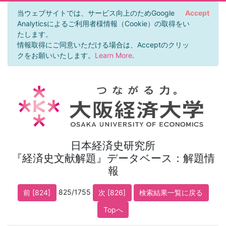
当ウェブサイトでは、サービス向上のためGoogle
Accept
Analyticsによるご利用者様情報（Cookie）の取得をい
たします。
情報取得にご同意いただける場合は、Acceptのクリッ
クをお願いいたします。
Learn More
.
日本経済史研究所
『経済史文献解題』データベース：解題情
報
825/1755
前 [824]
次 [826]
検索結果一覧に戻る
Topへ