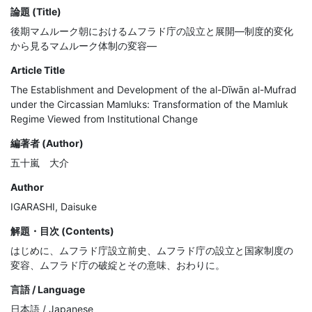
論題 (Title)
後期マムルーク朝におけるムフラド庁の設立と展開―制度的変化
から見るマムルーク体制の変容―
Article Title
The Establishment and Development of the al-Dīwān al-Mufrad
under the Circassian Mamluks: Transformation of the Mamluk
Regime Viewed from Institutional Change
編著者 (Author)
五十嵐 大介
Author
IGARASHI, Daisuke
解題・目次 (Contents)
はじめに、ムフラド庁設立前史、ムフラド庁の設立と国家制度の
変容、ムフラド庁の破綻とその意味、おわりに。
言語 / Language
日本語 / Japanese