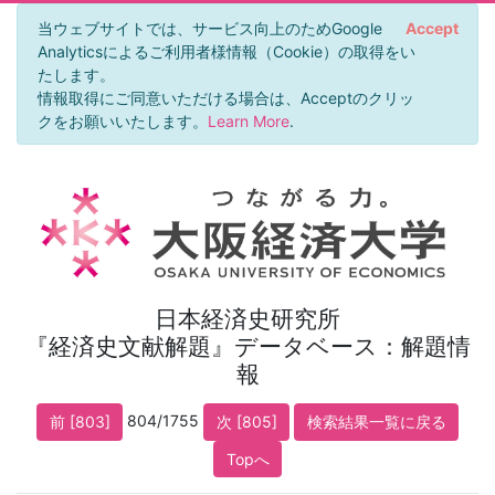
当ウェブサイトでは、サービス向上のためGoogle
Accept
Analyticsによるご利用者様情報（Cookie）の取得をい
たします。
情報取得にご同意いただける場合は、Acceptのクリッ
クをお願いいたします。
Learn More
.
日本経済史研究所
『経済史文献解題』データベース：解題情
報
804/1755
前 [803]
次 [805]
検索結果一覧に戻る
Topへ