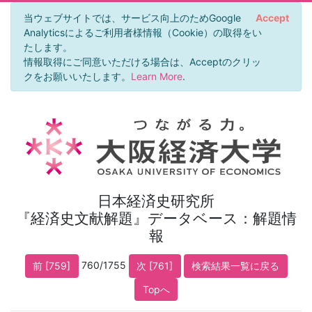
当ウェブサイトでは、サービス向上のためGoogle
Accept
Analyticsによるご利用者様情報（Cookie）の取得をい
たします。
情報取得にご同意いただける場合は、Acceptのクリッ
クをお願いいたします。
Learn More
.
日本経済史研究所
『経済史文献解題』データベース：解題情
報
760/1755
前 [759]
次 [761]
検索結果一覧に戻る
Topへ