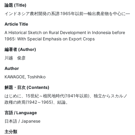
論題 (Title)
インドネシア農村開発の系譜:1965年以前―輸出農産物を中心に―
Article Title
A Historical Sketch on Rural Development in Indonesia before
1965: With Special Emphasis on Export Crops
編著者 (Author)
川越 俊彦
Author
KAWAGOE, Toshihiko
解題・目次 (Contents)
はじめに、15世紀～植民地時代(1941年以前)、独立からスカルノ
政権の終焉(1942～1965)、結論。
言語 / Language
日本語 / Japanese
主分類