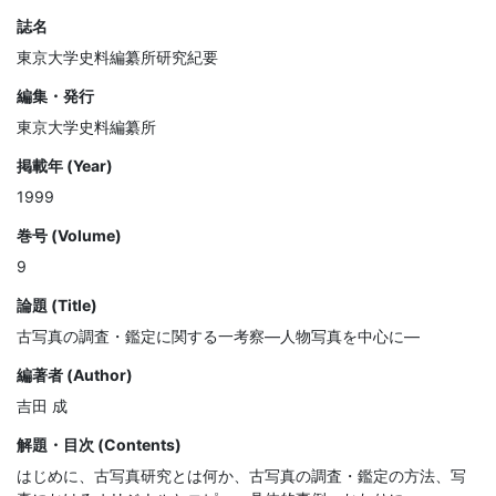
誌名
東京大学史料編纂所研究紀要
編集・発行
東京大学史料編纂所
掲載年 (Year)
1999
巻号 (Volume)
9
論題 (Title)
古写真の調査・鑑定に関する一考察—人物写真を中心に—
編著者 (Author)
吉田 成
解題・目次 (Contents)
はじめに、古写真研究とは何か、古写真の調査・鑑定の方法、写