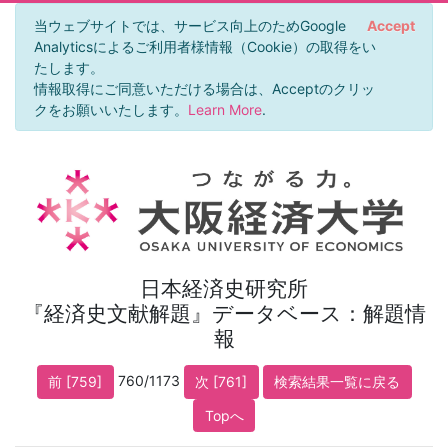
当ウェブサイトでは、サービス向上のためGoogle
Accept
Analyticsによるご利用者様情報（Cookie）の取得をい
たします。
情報取得にご同意いただける場合は、Acceptのクリッ
クをお願いいたします。
Learn More
.
日本経済史研究所
『経済史文献解題』データベース：解題情
報
760/1173
前 [759]
次 [761]
検索結果一覧に戻る
Topへ