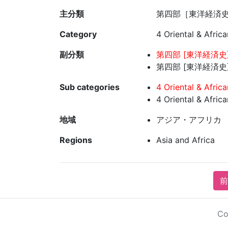
主分類
第四部［東洋経済史
Category
4 Oriental & Afri
副分類
第四部 [東洋経済史]
第四部 [東洋経済史]
Sub categories
4 Oriental & Afric
4 Oriental & Afric
地域
アジア・アフリカ
Regions
Asia and Africa
前
Co