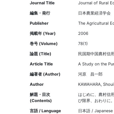
Journal Title
Journal of Rural 
編集・発行
日本農業経済学会
Publisher
The Agricultural 
掲載年 (Year)
2006
巻号 (Volume)
78(1)
論題 (Title)
民国期中国農村信
Article Title
A Study on the Pur
編著者 (Author)
河原 昌一郎
Author
KAWAHARA, Shouit
解題・目次
はじめに、農村信
(Contents)
び限界、おわりに
言語 / Language
日本語 / Japanese