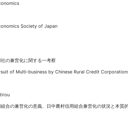
Economics
Economics Society of Japan
用社の兼営化に関する一考察
suit of Multi-business by Chinese Rural Credit Corporation
irou
用組合の兼営化の意義、日中農村信用組合兼営化の状況と本質
。