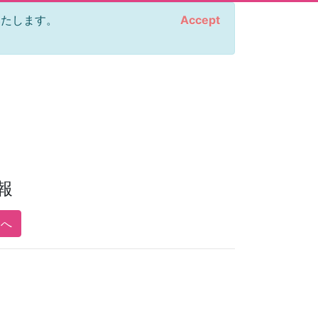
をいたします。
Accept
報
pへ