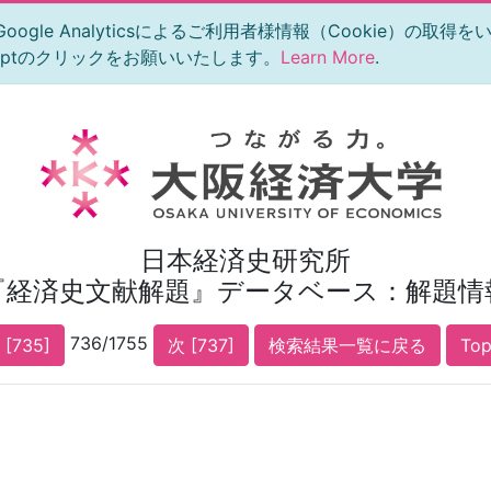
le Analyticsによるご利用者様情報（Cookie）の取得
eptのクリックをお願いいたします。
Learn More
.
日本経済史研究所
『経済史文献解題』データベース：解題情
736/1755
 [735]
次 [737]
検索結果一覧に戻る
To