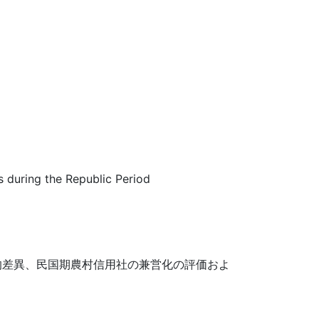
s during the Republic Period
的差異、民国期農村信用社の兼営化の評価およ