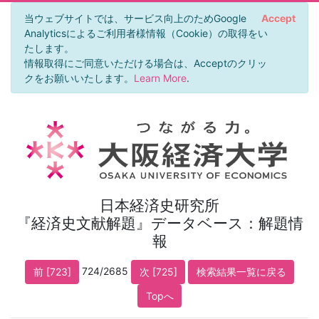
当ウェブサイトでは、サービス向上のためGoogle
Accept
Analyticsによるご利用者様情報（Cookie）の取得をい
たします。
情報取得にご同意いただける場合は、Acceptのクリッ
クをお願いいたします。
Learn More
.
日本経済史研究所
『経済史文献解題』データベース：解題情
報
724/2685
前 [723]
次 [725]
検索結果一覧に戻る
Topへ