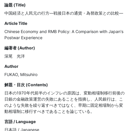
論題 (Title)
中国経済と人民元の行方―戦後日本の通貨・為替政策との比較―
Article Title
Chinese Economy and RMB Policy: A Comparison with Japan's
Postwar Experience
編著者 (Author)
深尾 光洋
Author
FUKAO, Mitsuhiro
解題・目次 (Contents)
日本の1970年代前半のインフレの原因は、変動相場制移行前後の
日銀の金融政策運営の失敗にあることを指摘し、人民銀行は、こ
のような失敗を繰り返すべきではなく、早期に固定相場制から変
動相場制に移行すべきであることを論じている。
言語 / Language
日本語 / Japanese