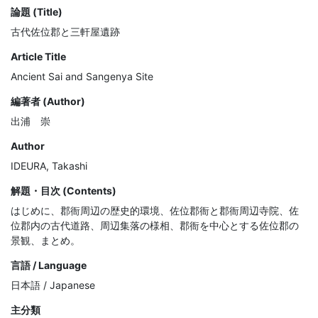
論題 (Title)
古代佐位郡と三軒屋遺跡
Article Title
Ancient Sai and Sangenya Site
編著者 (Author)
出浦 崇
Author
IDEURA, Takashi
解題・目次 (Contents)
はじめに、郡衙周辺の歴史的環境、佐位郡衙と郡衙周辺寺院、佐
位郡内の古代道路、周辺集落の様相、郡衙を中心とする佐位郡の
景観、まとめ。
言語 / Language
日本語 / Japanese
主分類