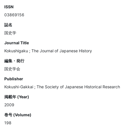
ISSN
03869156
誌名
国史学
Journal Title
Kokushigaku ; The Journal of Japanese History
編集・発行
国史学会
Publisher
Kokushi-Gakkai ; The Society of Japanese Historical Research
掲載年 (Year)
2009
巻号 (Volume)
198