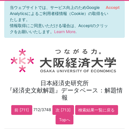
当ウェブサイトでは、サービス向上のためGoogle
Accept
Analyticsによるご利用者様情報（Cookie）の取得をい
たします。
情報取得にご同意いただける場合は、Acceptのクリッ
クをお願いいたします。
Learn More
.
日本経済史研究所
『経済史文献解題』データベース：解題情
報
712/3748
前 [711]
次 [713]
検索結果一覧に戻る
Topへ