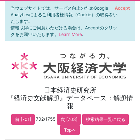
当ウェブサイトでは、サービス向上のためGoogle
Accept
Analyticsによるご利用者様情報（Cookie）の取得をい
たします。
情報取得にご同意いただける場合は、Acceptのクリッ
クをお願いいたします。
Learn More
.
日本経済史研究所
『経済史文献解題』データベース：解題情
報
702/1755
前 [701]
次 [703]
検索結果一覧に戻る
Topへ