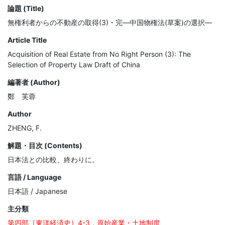
論題 (Title)
無権利者からの不動産の取得(3)・完―中国物権法(草案)の選択―
Article Title
Acquisition of Real Estate from No Right Person (3): The
Selection of Property Law Draft of China
編著者 (Author)
鄭 芙蓉
Author
ZHENG, F.
解題・目次 (Contents)
日本法との比較、終わりに。
言語 / Language
日本語 / Japanese
主分類
第四部［東洋経済史］4-3．原始産業・土地制度