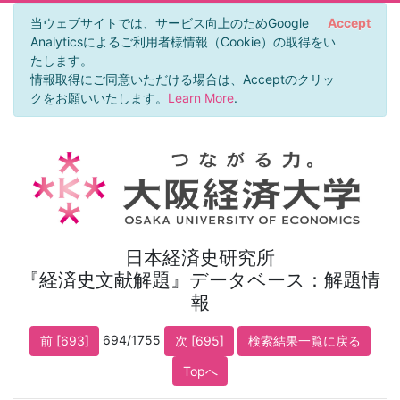
当ウェブサイトでは、サービス向上のためGoogle
Accept
Analyticsによるご利用者様情報（Cookie）の取得をい
たします。
情報取得にご同意いただける場合は、Acceptのクリッ
クをお願いいたします。
Learn More
.
日本経済史研究所
『経済史文献解題』データベース：解題情
報
694/1755
前 [693]
次 [695]
検索結果一覧に戻る
Topへ