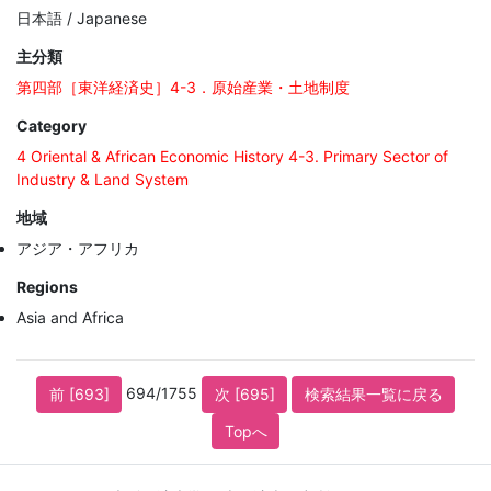
日本語 / Japanese
主分類
第四部［東洋経済史］4-3．原始産業・土地制度
Category
4 Oriental & African Economic History 4-3. Primary Sector of
Industry & Land System
地域
アジア・アフリカ
Regions
Asia and Africa
694/1755
前 [693]
次 [695]
検索結果一覧に戻る
Topへ