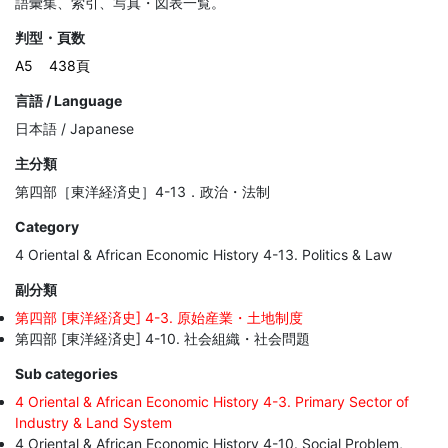
語彙集、索引、写真・図表一覧。
判型・頁数
A5
438頁
言語 / Language
日本語 / Japanese
主分類
第四部［東洋経済史］4-13．政治・法制
Category
4 Oriental & African Economic History 4-13. Politics & Law
副分類
第四部 [東洋経済史] 4-3. 原始産業・土地制度
第四部 [東洋経済史] 4-10. 社会組織・社会問題
Sub categories
4 Oriental & African Economic History 4-3. Primary Sector of
Industry & Land System
4 Oriental & African Economic History 4-10. Social Problem,