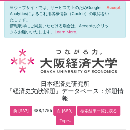
当ウェブサイトでは、サービス向上のためGoogle
Accept
Analyticsによるご利用者様情報（Cookie）の取得をい
たします。
情報取得にご同意いただける場合は、Acceptのクリッ
クをお願いいたします。
Learn More
.
日本経済史研究所
『経済史文献解題』データベース：解題情
報
688/1755
前 [687]
次 [689]
検索結果一覧に戻る
Topへ