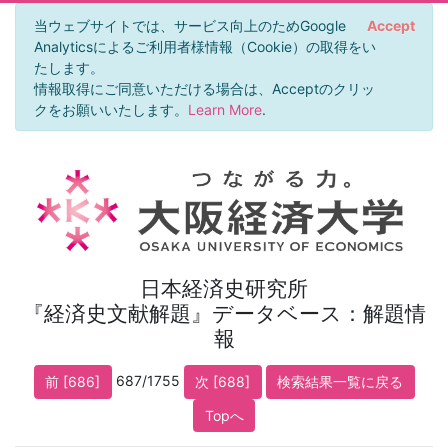
当ウェブサイトでは、サービス向上のためGoogle
Accept
Analyticsによるご利用者様情報（Cookie）の取得をい
たします。
情報取得にご同意いただける場合は、Acceptのクリッ
クをお願いいたします。
Learn More
.
日本経済史研究所
『経済史文献解題』データベース：解題情
報
687/1755
前 [686]
次 [688]
検索結果一覧に戻る
Topへ