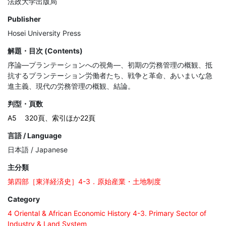
法政大学出版局
Publisher
Hosei University Press
解題・目次 (Contents)
序論―プランテーションへの視角―、初期の労務管理の概観、抵
抗するプランテーション労働者たち、戦争と革命、あいまいな急
進主義、現代の労務管理の概観、結論。
判型・頁数
A5
320頁、索引ほか22頁
言語 / Language
日本語 / Japanese
主分類
第四部［東洋経済史］4-3．原始産業・土地制度
Category
4 Oriental & African Economic History 4-3. Primary Sector of
Industry & Land System