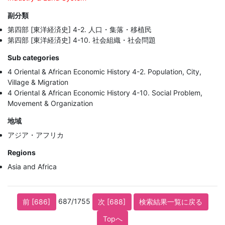
副分類
第四部 [東洋経済史] 4-2. 人口・集落・移植民
第四部 [東洋経済史] 4-10. 社会組織・社会問題
Sub categories
4 Oriental & African Economic History 4-2. Population, City,
Village & Migration
4 Oriental & African Economic History 4-10. Social Problem,
Movement & Organization
地域
アジア・アフリカ
Regions
Asia and Africa
687/1755
前 [686]
次 [688]
検索結果一覧に戻る
Topへ