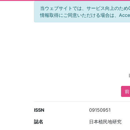
当ウェブサイトでは、サービス向上のためGoog
情報取得にご同意いただける場合は、Acc
前 
ISSN
09150951
誌名
日本植民地研究