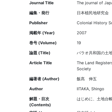
Journal Title
The journal of Jap
編集・発行
日本植民地研究会
Publisher
Colonial History S
掲載年 (Year)
2007
巻号 (Volume)
19
論題 (Title)
パラオ共和国の土
Article Title
The Land Registers
Society
編著者 (Author)
飯髙 伸五
Author
IITAKA, Shingo
解題・目次
はじめに、土地台
(Contents)