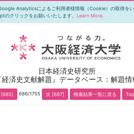
le Analyticsによるご利用者様情報（Cookie）の取得
eptのクリックをお願いいたします。
Learn More
.
日本経済史研究所
『経済史文献解題』データベース：解題情
686/1755
[685]
次 [687]
検索結果一覧に戻る
To