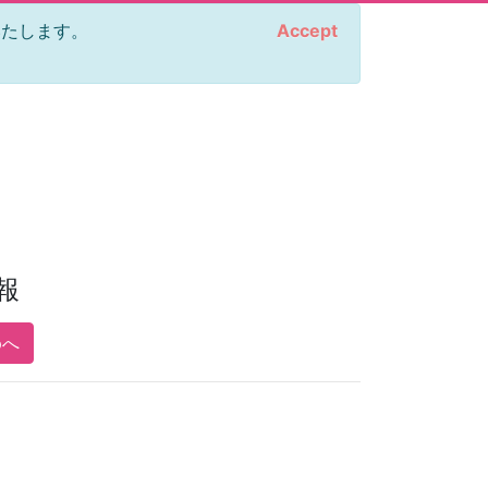
をいたします。
Accept
報
pへ