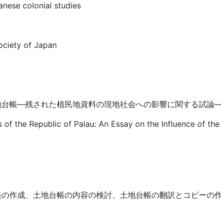
anese colonial studies
ociety of Japan
地台帳―残された植民地資料の現地社会への影響に関する試論
 of the Republic of Palau: An Essay on the Influence of t
帳の作成、土地台帳の内容の検討、土地台帳の翻訳とコピーの