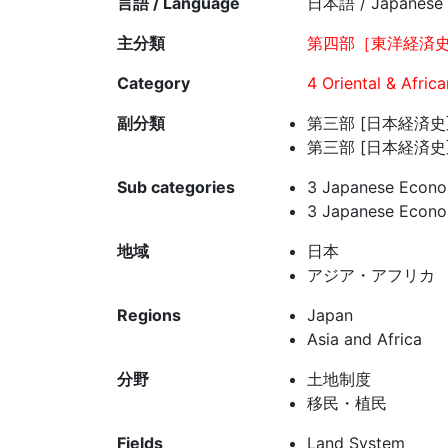
言語 / Language
日本語 / Japanese
主分類
第四部［東洋経済史
Category
4 Oriental & Afric
副分類
第三部 [日本経済史] 
第三部 [日本経済史]
Sub categories
3 Japanese Econom
3 Japanese Econom
地域
日本
アジア・アフリカ
Regions
Japan
Asia and Africa
分野
土地制度
移民・植民
Fields
Land System