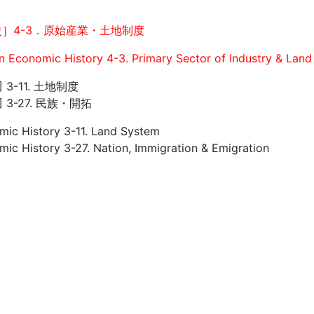
］4-3．原始産業・土地制度
an Economic History 4-3. Primary Sector of Industry & Lan
3-11. 土地制度
 3-27. 民族・開拓
ic History 3-11. Land System
ic History 3-27. Nation, Immigration & Emigration