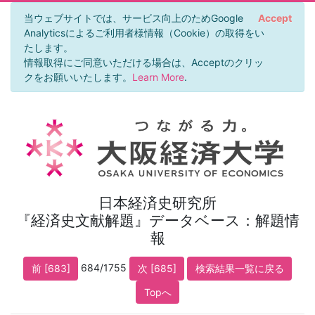
当ウェブサイトでは、サービス向上のためGoogle
Accept
Analyticsによるご利用者様情報（Cookie）の取得をい
たします。
情報取得にご同意いただける場合は、Acceptのクリッ
クをお願いいたします。
Learn More
.
日本経済史研究所
『経済史文献解題』データベース：解題情
報
684/1755
前 [683]
次 [685]
検索結果一覧に戻る
Topへ