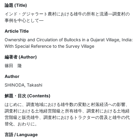
論題 (Title)
インド・グジャラート農村における雄牛の所有と流通―調査村の
事例を中心として―
Article Title
Ownership and Circulation of Bullocks in a Gujarat Village, India:
With Special Reference to the Survey Village
編著者 (Author)
篠田 隆
Author
SHINODA, Takashi
解題・目次 (Contents)
はじめに、調査地域における雄牛数の変動と村落経済への影響、
調査村における土地経営階級と所有雄牛、調査村における土地経
営階級と販売雄牛、調査村におけるトラクターの普及と雄牛の代
替化、おわりに。
言語 / Language