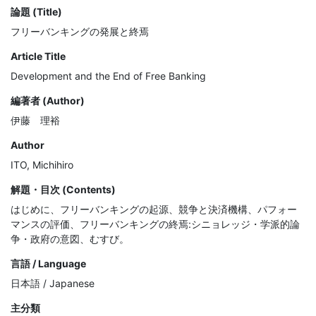
論題 (Title)
フリーバンキングの発展と終焉
Article Title
Development and the End of Free Banking
編著者 (Author)
伊藤 理裕
Author
ITO, Michihiro
解題・目次 (Contents)
はじめに、フリーバンキングの起源、競争と決済機構、パフォー
マンスの評価、フリーバンキングの終焉:シニョレッジ・学派的論
争・政府の意図、むすび。
言語 / Language
日本語 / Japanese
主分類