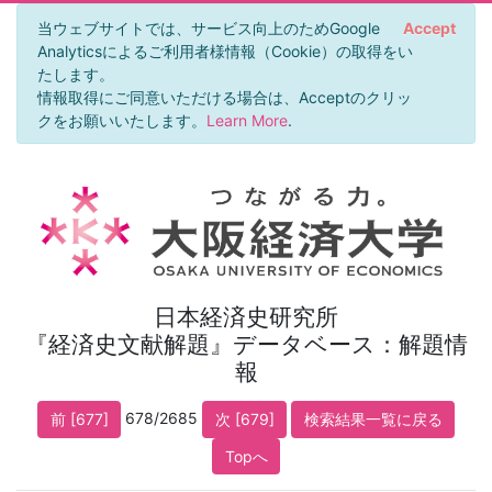
当ウェブサイトでは、サービス向上のためGoogle
Accept
Analyticsによるご利用者様情報（Cookie）の取得をい
たします。
情報取得にご同意いただける場合は、Acceptのクリッ
クをお願いいたします。
Learn More
.
日本経済史研究所
『経済史文献解題』データベース：解題情
報
678/2685
前 [677]
次 [679]
検索結果一覧に戻る
Topへ