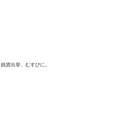
と銭貨出挙、むすびに。