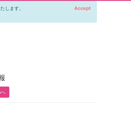
をいたします。
Accept
報
pへ