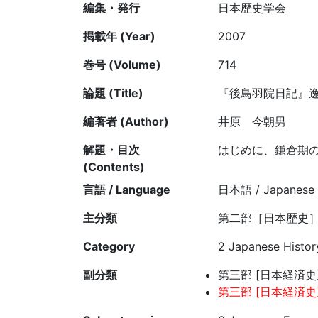
編集・発行
日本歴史学会
掲載年 (Year)
2007
巻号 (Volume)
714
論題 (Title)
『後鳥羽院日記』
編著者 (Author)
井原 今朝男
解題・目次
はじめに、鎌倉期
(Contents)
言語 / Language
日本語 / Japanese
主分類
第二部［日本歴史］
Category
2 Japanese Histor
副分類
第三部 [日本経済史] 
第三部 [日本経済史]