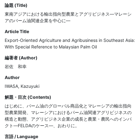
論題 (Title)
東南アジアにおける輸出指向型農業とアグリビジネス―マレーシ
アのバーム油関連企業を中心に―
Article Title
Export-Oriented Agriculture and Agribusiness in Southeast Asia:
With Special Reference to Malaysian Palm Oil
編著者 (Author)
岩佐 和幸
Author
IWASA, Kazuyuki
解題・目次 (Contents)
はじめに、パーム油のグローバル商品化とマレーシアの輸出指向
型農業開発、マレーシアにおけるパーム油関連アグリビジネスの
構造と動態、アグリビジネス企業の成長と農業・農民へのインパ
クト―FELDAのケース―、おわりに。
言語 / Language