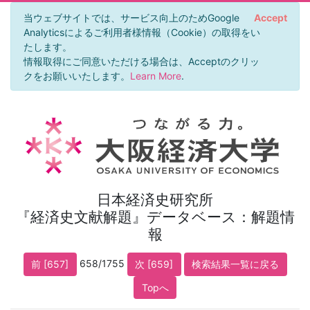
当ウェブサイトでは、サービス向上のためGoogle
Accept
Analyticsによるご利用者様情報（Cookie）の取得をい
たします。
情報取得にご同意いただける場合は、Acceptのクリッ
クをお願いいたします。
Learn More
.
日本経済史研究所
『経済史文献解題』データベース：解題情
報
658/1755
前 [657]
次 [659]
検索結果一覧に戻る
Topへ