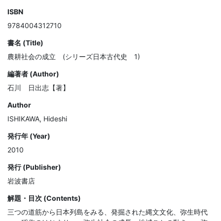
ISBN
9784004312710
書名 (Title)
農耕社会の成立 (シリーズ日本古代史 1)
編著者 (Author)
石川 日出志【著】
Author
ISHIKAWA, Hideshi
発行年 (Year)
2010
発行 (Publisher)
岩波書店
解題・目次 (Contents)
三つの道筋から日本列島をみる、発掘された縄文文化、弥生時代