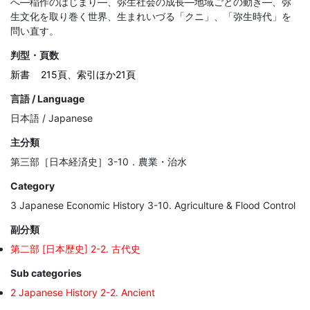
へ―稲作のはじまり―、弥生社会の成長―地域ごとの動き―、弥
生文化を取り巻く世界、生まれいづる「クニ」、「弥生時代」を
問い直す。
判型・頁数
新書
215頁、索引ほか21頁
言語 / Language
日本語 / Japanese
主分類
第三部［日本経済史］3-10．農業・治水
Category
3 Japanese Economic History 3-10. Agriculture & Flood Control
副分類
第二部 [日本歴史] 2-2. 古代史
Sub categories
2 Japanese History 2-2. Ancient