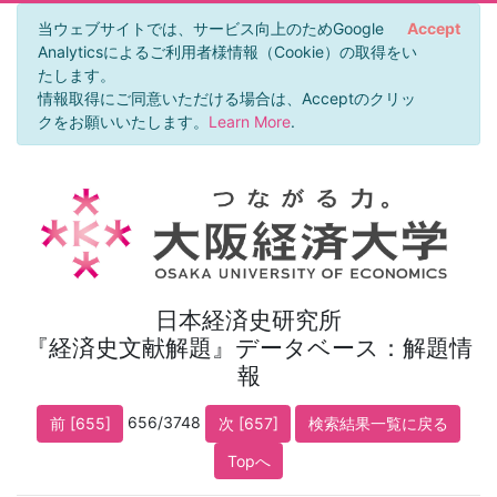
当ウェブサイトでは、サービス向上のためGoogle
Accept
Analyticsによるご利用者様情報（Cookie）の取得をい
たします。
情報取得にご同意いただける場合は、Acceptのクリッ
クをお願いいたします。
Learn More
.
日本経済史研究所
『経済史文献解題』データベース：解題情
報
656/3748
前 [655]
次 [657]
検索結果一覧に戻る
Topへ