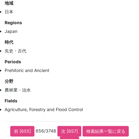
地域
日本
Regions
Japan
時代
先史・古代
Periods
Prehitoric and Ancient
分野
農林業・治水
Fields
Agriculture, Forestry and Flood Control
656/3748
前 [655]
次 [657]
検索結果一覧に戻る