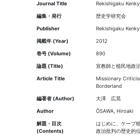
Journal Title
Rekishigaku Kenkyu
編集・発行
歴史学研究会
Publisher
Rekishigaku Kenkyu
掲載年 (Year)
2012
巻号 (Volume)
890
論題 (Title)
宣教師と植民地政
Article Title
Missionary Critici
Borderland
編著者 (Author)
大澤 広晃
Author
ŌSAWA, Hiroaki
解題・目次
はじめに、ケープ
(Contents)
政治批判の歴史的