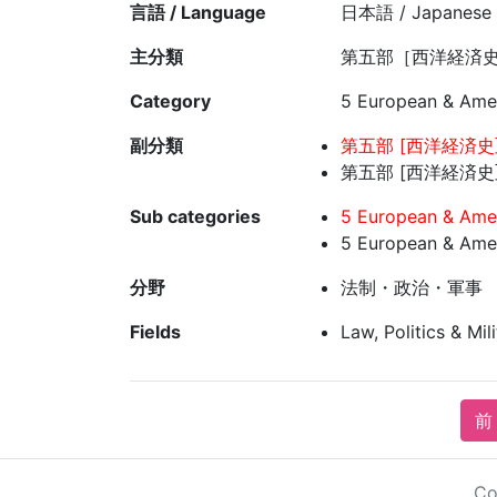
言語 / Language
日本語 / Japanese
主分類
第五部［西洋経済史
Category
5 European & Ameri
副分類
第五部 [西洋経済史]
第五部 [西洋経済史]
Sub categories
5 European & Amer
5 European & Amer
分野
法制・政治・軍事
Fields
Law, Politics & Mil
前 
Co