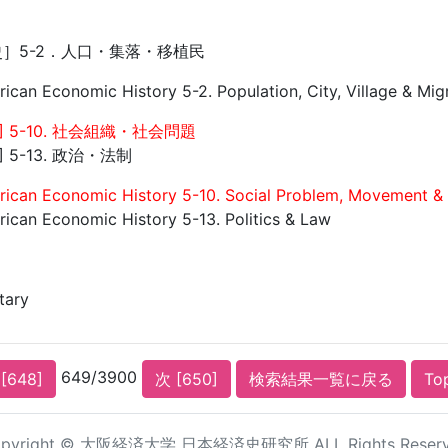
］5-2．人口・集落・移植民
can Economic History 5-2. Population, City, Village & Mig
 5-10. 社会組織・社会問題
 5-13. 政治・法制
ican Economic History 5-10. Social Problem, Movement & 
ican Economic History 5-13. Politics & Law
itary
649/3900
[648]
次 [650]
検索結果一覧に戻る
To
pyright © 大阪経済大学 日本経済史研究所 ALL Rights Reser