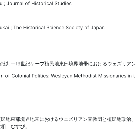
 ; Journal of Historical Studies
kai ; The Historical Science Society of Japan
治批判―19世紀ケープ植民地東部境界地帯におけるウェズリア
sm of Colonial Politics: Wesleyan Methodist Missionaries i
植民地東部境界地帯におけるウェズリアン宣教団と植民地政治
位相、むすび。