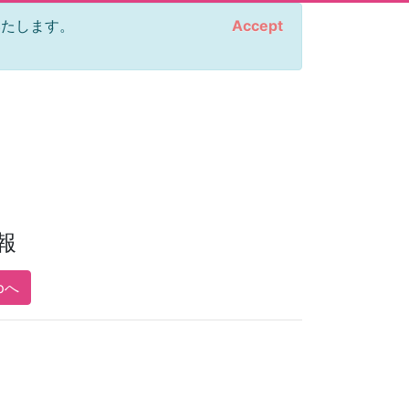
をいたします。
Accept
報
pへ