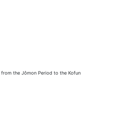
 from the Jômon Period to the Kofun