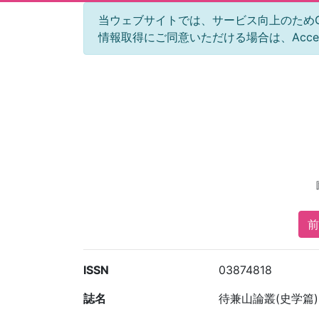
当ウェブサイトでは、サービス向上のためGoog
情報取得にご同意いただける場合は、Acc
前
ISSN
03874818
誌名
待兼山論叢(史学篇)