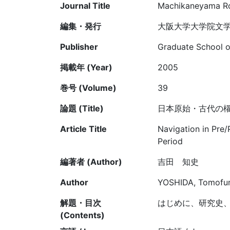
Journal Title
Machikaneyama Ro
編集・発行
大阪大学大学院文
Publisher
Graduate School of
掲載年 (Year)
2005
巻号 (Volume)
39
論題 (Title)
日本原始・古代の
Article Title
Navigation in Pre
Period
編著者 (Author)
吉田 知史
Author
YOSHIDA, Tomofu
解題・目次
はじめに、研究史
(Contents)