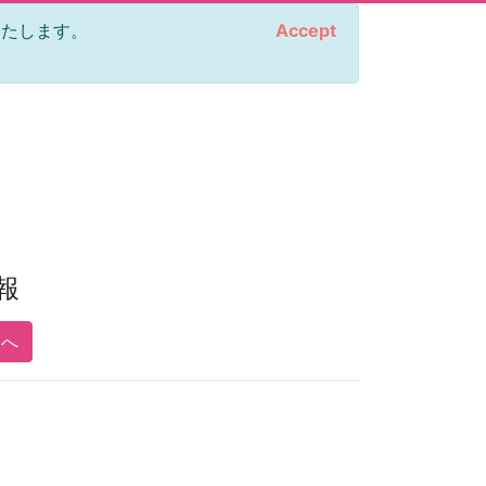
をいたします。
Accept
報
pへ