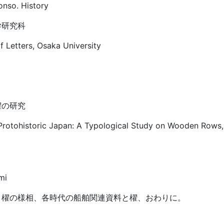
nso. History
学研究科
 Letters, Osaka University
櫂の研究
/Protohistoric Japan: A Typological Study on Wooden Rows,
mi
、櫂の様相、各時代の船舶関連資料と櫂、おわりに。