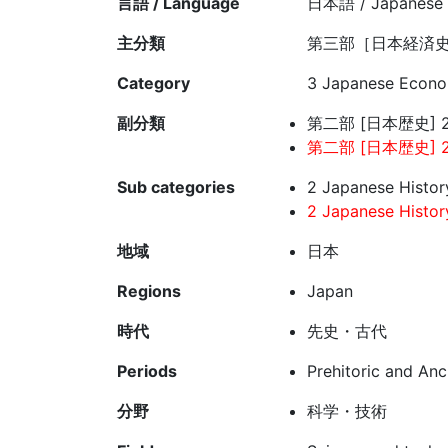
言語 / Language
日本語 / Japanese
主分類
第三部［日本経済史
Category
3 Japanese Econom
副分類
第二部 [日本歴史] 2
第二部 [日本歴史] 2
Sub categories
2 Japanese Histor
2 Japanese Histor
地域
日本
Regions
Japan
時代
先史・古代
Periods
Prehitoric and Anc
分野
科学・技術