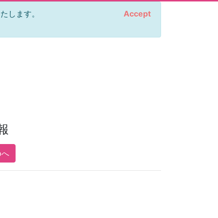
をいたします。
Accept
報
pへ