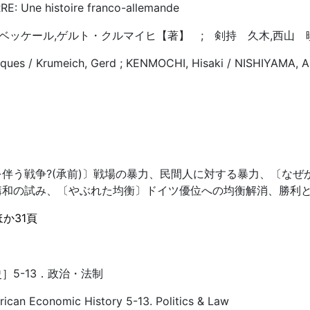
: Une histoire franco-allemande
ベッケール,ゲルト・クルマイヒ【著】 ; 剣持 久木,西山 
ues / Krumeich, Gerd ; KENMOCHI, Hisaki / NISHIYAMA, A
伴う戦争?(承前)〕戦場の暴力、民間人に対する暴力、〔なぜ
講和の試み、〔やぶれた均衡〕ドイツ優位への均衡解消、勝利
ほか31頁
］5-13．政治・法制
ican Economic History 5-13. Politics & Law