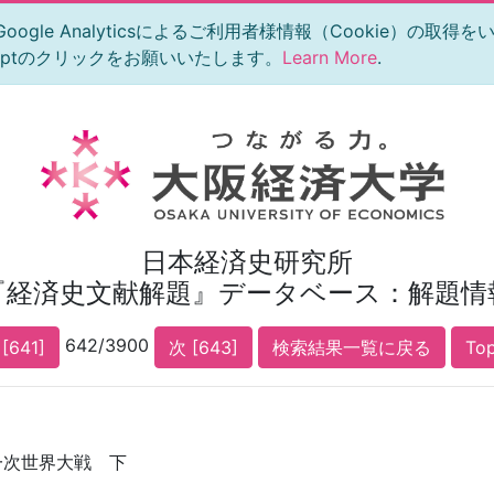
le Analyticsによるご利用者様情報（Cookie）の取得
eptのクリックをお願いいたします。
Learn More
.
日本経済史研究所
『経済史文献解題』データベース：解題情
642/3900
[641]
次 [643]
検索結果一覧に戻る
To
一次世界大戦 下