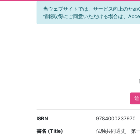
当ウェブサイトでは、サービス向上のためGoog
情報取得にご同意いただける場合は、Acc
前 
ISBN
9784000237970
書名 (Title)
仏独共同通史 第