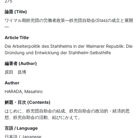
275
論題 (Title)
ワイマル期鉄兜団の労働者政策―鉄兜団自助会(Stas)の成立と展開
―
Article Title
Die Arbeiterpolitik des Stahlhelms in der Waimarer Republik: Die
Gründung und Entwicklung der Stahlhelm-Selbsthilfe
編著者 (Author)
原田 昌博
Author
HARADA, Masahiro
解題・目次 (Contents)
はじめに、鉄兜団自助会の結成、鉄兜自助会の政治的・経済的思
想、鉄兜自助会の活動、結びにかえて。
言語 / Language
日本語 / Japanese