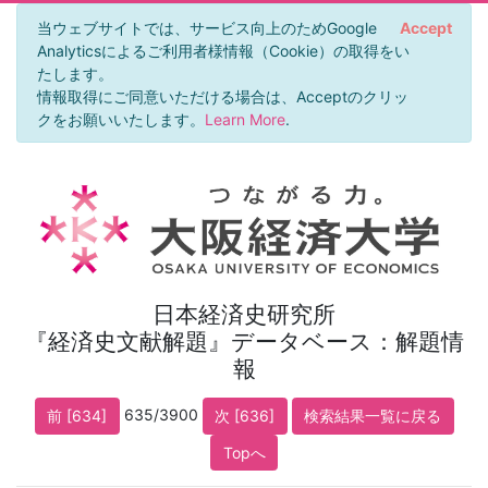
当ウェブサイトでは、サービス向上のためGoogle
Accept
Analyticsによるご利用者様情報（Cookie）の取得をい
たします。
情報取得にご同意いただける場合は、Acceptのクリッ
クをお願いいたします。
Learn More
.
日本経済史研究所
『経済史文献解題』データベース：解題情
報
635/3900
前 [634]
次 [636]
検索結果一覧に戻る
Topへ