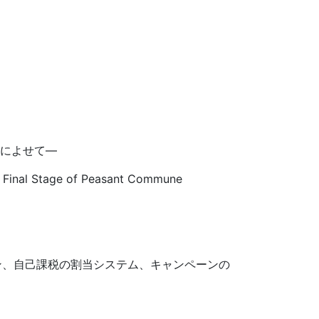
題によせて―
he Final Stage of Peasant Commune
ン、自己課税の割当システム、キャンペーンの