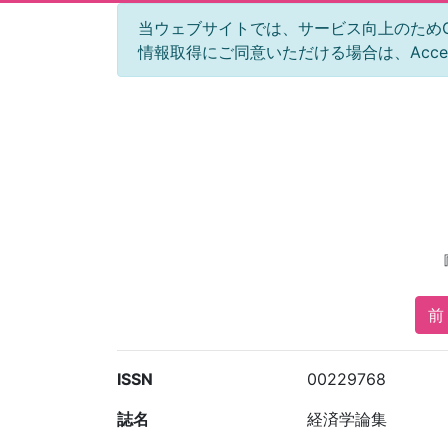
当ウェブサイトでは、サービス向上のためGoog
情報取得にご同意いただける場合は、Acc
前 
ISSN
00229768
誌名
経済学論集