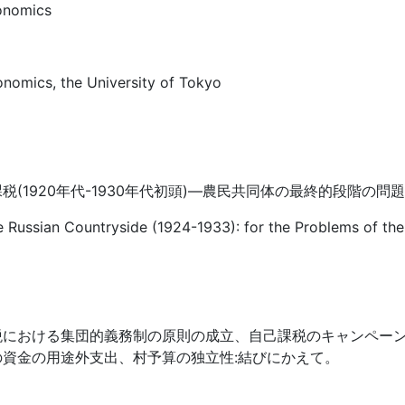
onomics
onomics, the University of Tokyo
税(1920年代-1930年代初頭)―農民共同体の最終的段階の問
he Russian Countryside (1924-1933): for the Problems of t
税における集団的義務制の原則の成立、自己課税のキャンペー
資金の用途外支出、村予算の独立性:結びにかえて。