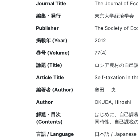
Journal Title
The Journal of Ec
編集・発行
東京大学経済学会
Publisher
The Society of Ec
掲載年 (Year)
2012
巻号 (Volume)
77(4)
論題 (Title)
ロシア農村の自己課
Article Title
Self-taxation in t
編著者 (Author)
奥田 央
Author
OKUDA, Hiroshi
解題・目次
はじめに、自己課
(Contents)
同時性、自己課税の
言語 / Language
日本語 / Japanese