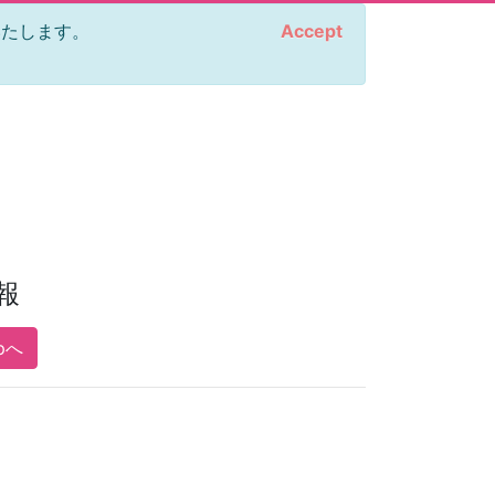
をいたします。
Accept
報
pへ