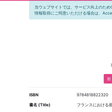
当ウェブサイトでは、サービス向上のためGoog
情報取得にご同意いただける場合は、Acc
前 
ISBN
9784818822320
書名 (Title)
フランスにおける産業