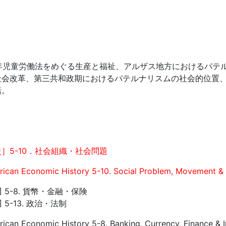
1年児童労働法をめぐる生産と福祉、アルザス地方におけるパテ
社会改革、第三共和政期におけるパテルナリスムの社会的位置
括。
］5-10．社会組織・社会問題
ican Economic History 5-10. Social Problem, Movement & 
 5-8. 貨幣・金融・保険
 5-13. 政治・法制
ican Economic History 5-8. Banking, Currency, Finance & 