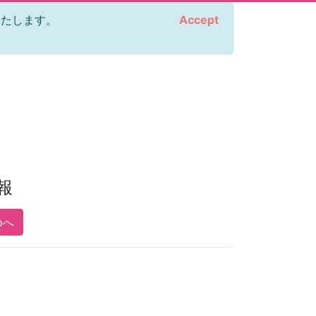
をいたします。
Accept
報
pへ