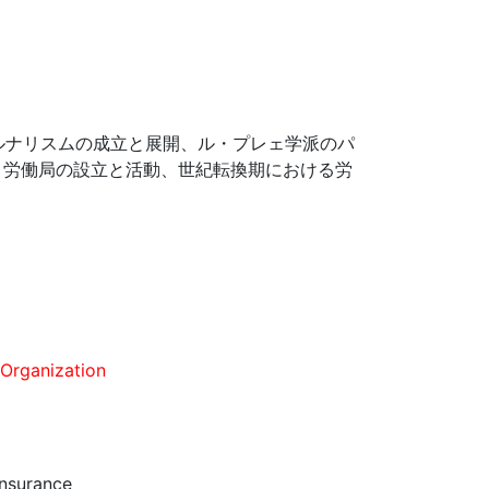
ルナリスムの成立と展開、ル・プレェ学派のパ
、労働局の設立と活動、世紀転換期における労
Organization
Insurance