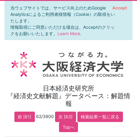
当ウェブサイトでは、サービス向上のためGoogle
Accept
Analyticsによるご利用者様情報（Cookie）の取得をい
たします。
情報取得にご同意いただける場合は、Acceptのクリッ
クをお願いいたします。
Learn More
.
日本経済史研究所
『経済史文献解題』データベース：解題情
報
62/3900
前 [61]
次 [63]
検索結果一覧に戻る
Topへ