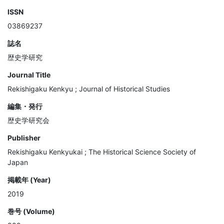
ISSN
03869237
誌名
歴史学研究
Journal Title
Rekishigaku Kenkyu ; Journal of Historical Studies
編集・発行
歴史学研究会
Publisher
Rekishigaku Kenkyukai ; The Historical Science Society of
Japan
掲載年 (Year)
2019
巻号 (Volume)