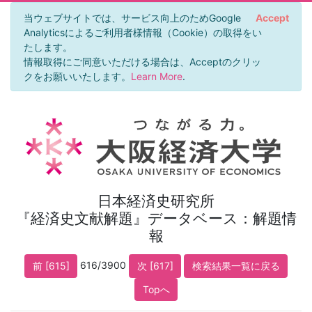
当ウェブサイトでは、サービス向上のためGoogle
Accept
Analyticsによるご利用者様情報（Cookie）の取得をい
たします。
情報取得にご同意いただける場合は、Acceptのクリッ
クをお願いいたします。
Learn More
.
日本経済史研究所
『経済史文献解題』データベース：解題情
報
616/3900
前 [615]
次 [617]
検索結果一覧に戻る
Topへ