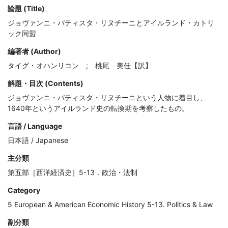
論題 (Title)
ジョヴァンニ・バティスタ・リヌチーニとアイルランド・カトリ
ック同盟
編著者 (Author)
タイグ・オハンリコン ; 桃尾 美佳【訳】
解題・目次 (Contents)
ジョヴァンニ・バティスタ・リヌチーニという人物に着目し、
1640年というアイルランド史の転換期を考察したもの。
言語 / Language
日本語 / Japanese
主分類
第五部［西洋経済史］5-13．政治・法制
Category
5 European & American Economic History 5-13. Politics & Law
副分類