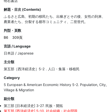
明石書店
解題・目次 (Contents)
ふるさと広島、初期の移民たち、出稼ぎとその後、女性の到来、
農業者たち、分裂する都市コミュニティ、二世世代。
判型・頁数
B6
309頁
言語 / Language
日本語 / Japanese
主分類
第五部［西洋経済史］5-2．人口・集落・移植民
Category
5 European & American Economic History 5-2. Population, City,
Village & Migration
副分類
第三部 [日本経済史] 3-27. 民族・開拓
第五部 [西洋経済史] 5-10. 社会組織・社会問題