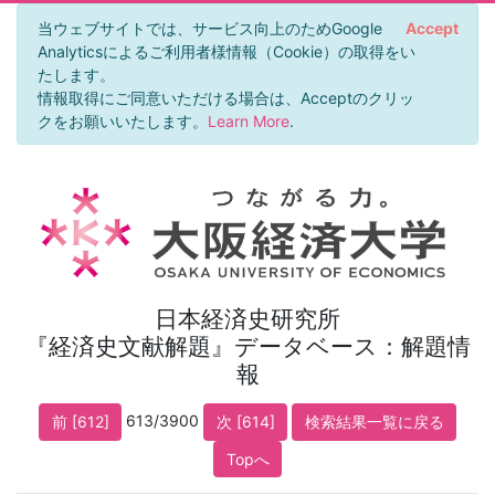
当ウェブサイトでは、サービス向上のためGoogle
Accept
Analyticsによるご利用者様情報（Cookie）の取得をい
たします。
情報取得にご同意いただける場合は、Acceptのクリッ
クをお願いいたします。
Learn More
.
日本経済史研究所
『経済史文献解題』データベース：解題情
報
613/3900
前 [612]
次 [614]
検索結果一覧に戻る
Topへ