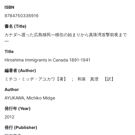
ISBN
9784750336916
書名 (Title)
カナダへ渡った広島移民―移住の始まりから真珠湾攻撃前夜まで
―
Title
Hiroshima Immigrants in Canada 1891-1941
編著者 (Author)
ミチコ・ミッヂ・アユカワ【著】 ; 和泉 真澄 【訳】
Author
AYUKAWA, Michiko Midge
発行年 (Year)
2012
発行 (Publisher)