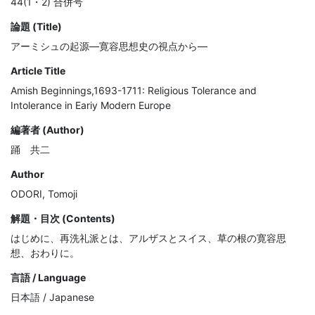
44(1・2) 合併号
論題 (Title)
アーミシュの起源―寛容思想史の視点から―
Article Title
Amish Beginnings,1693-1711: Religious Tolerance and
Intolerance in Eariy Modern Europe
編著者 (Author)
踊 共二
Author
ODORI, Tomoji
解題・目次 (Contents)
はじめに、再洗礼派とは、アルザスとスイス、草の根の寛容思
想、おわりに。
言語 / Language
日本語 / Japanese