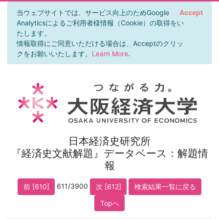
当ウェブサイトでは、サービス向上のためGoogle
Accept
Analyticsによるご利用者様情報（Cookie）の取得をい
たします。
情報取得にご同意いただける場合は、Acceptのクリッ
クをお願いいたします。
Learn More
.
日本経済史研究所
『経済史文献解題』データベース：解題情
報
611/3900
前 [610]
次 [612]
検索結果一覧に戻る
Topへ