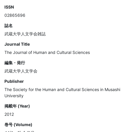
ISSN
02865696
誌名
武蔵大学人文学会雑誌
Journal Title
The Journal of Human and Cultural Sciences
編集・発行
武蔵大学人文学会
Publisher
The Society for the Human and Cultural Sciences in Musashi
University
掲載年 (Year)
2012
巻号 (Volume)