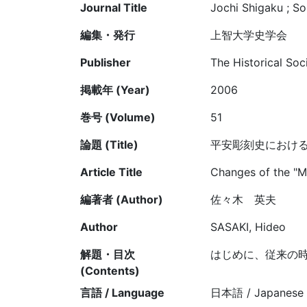
Journal Title
Jochi Shigaku ; So
編集・発行
上智大学史学会
Publisher
The Historical Soc
掲載年 (Year)
2006
巻号 (Volume)
51
論題 (Title)
平安彫刻史におけ
Article Title
Changes of the "Mi
編著者 (Author)
佐々木 英夫
Author
SASAKI, Hideo
解題・目次
はじめに、従来の
(Contents)
言語 / Language
日本語 / Japanese