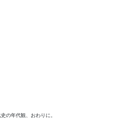
化史の年代観、おわりに。