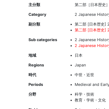
主分類
第二部［日本歴史］
Category
2 Japanese Histor
副分類
第二部 [日本歴史] 
第二部 [日本歴史] 2
Sub categories
2 Japanese Histor
2 Japanese Histor
地域
日本
Regions
Japan
時代
中世・近世
Periods
Medieval and Earl
分野
科学・技術
教育・学術・文化