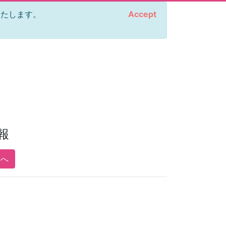
をいたします。
Accept
報
pへ