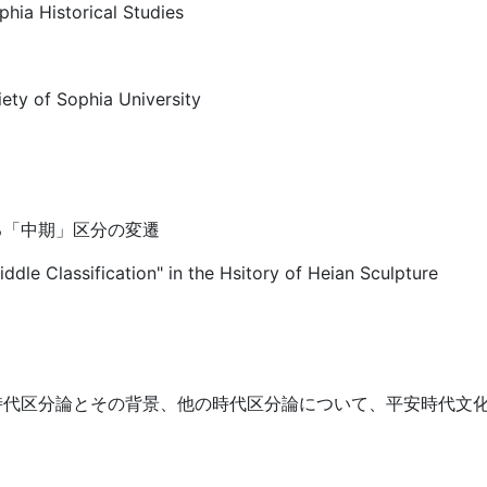
phia Historical Studies
iety of Sophia University
る「中期」区分の変遷
ddle Classification" in the Hsitory of Heian Sculpture
時代区分論とその背景、他の時代区分論について、平安時代文