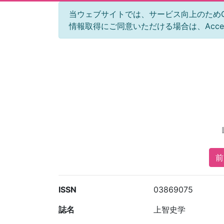
当ウェブサイトでは、サービス向上のためGoog
情報取得にご同意いただける場合は、Acc
前
ISSN
03869075
誌名
上智史学