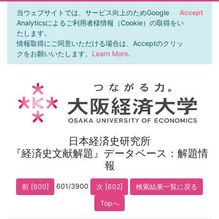
当ウェブサイトでは、サービス向上のためGoogle
Accept
Analyticsによるご利用者様情報（Cookie）の取得をい
たします。
情報取得にご同意いただける場合は、Acceptのクリッ
クをお願いいたします。
Learn More
.
日本経済史研究所
『経済史文献解題』データベース：解題情
報
601/3900
前 [600]
次 [602]
検索結果一覧に戻る
Topへ